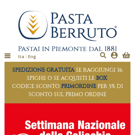
Ita
Eng
SPEDIZIONE GRATUITA
SE RAGGIUNGI 36
SPIGHE O SE ACQUISTI LE
BOX
CODICE SCONTO
PRIMORDINE
PER 5% DI
SCONTO SUL PRIMO ORDINE