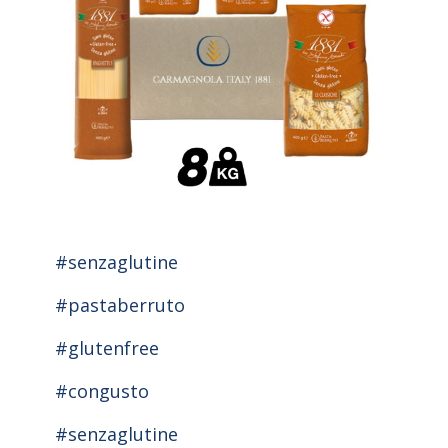
#senzaglutine
#pastaberruto
#glutenfree
#congusto
#senzaglutine