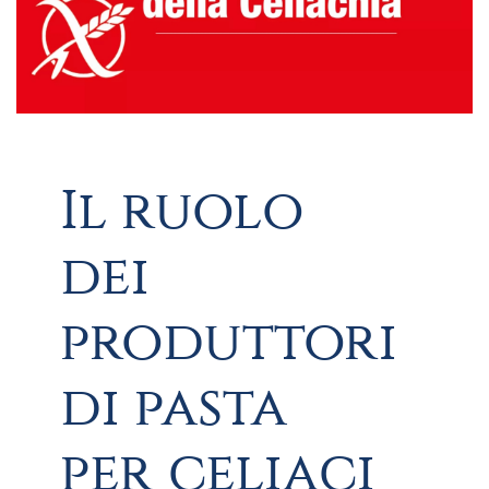
Il ruolo
dei
produttori
di pasta
per celiaci