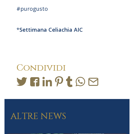
#purogusto
*
Settimana Celiachia AIC
Condividi
ALTRE NEWS