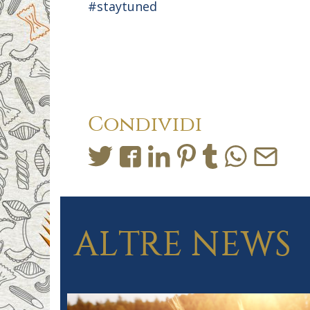
#staytuned
Condividi
ALTRE NEWS