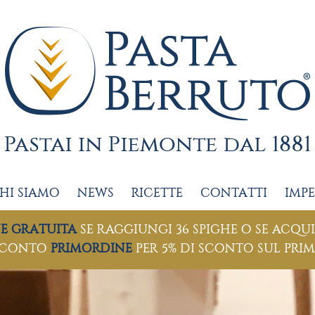
HI SIAMO
NEWS
RICETTE
CONTATTI
IMP
NE GRATUITA
SE RAGGIUNGI 36 SPIGHE O SE ACQUI
SCONTO
PRIMORDINE
PER 5% DI SCONTO SUL PRI