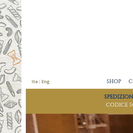
Ita
Eng
SHOP
C
SPEDIZIO
CODICE 