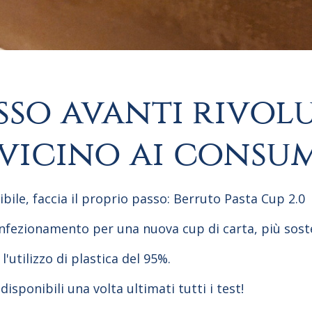
sso avanti rivol
, vicino ai consu
ile, faccia il proprio passo: Berruto Pasta Cup 2.0
nfezionamento per una nuova cup di carta, più sosten
utilizzo di plastica del 95%.
sponibili una volta ultimati tutti i test!