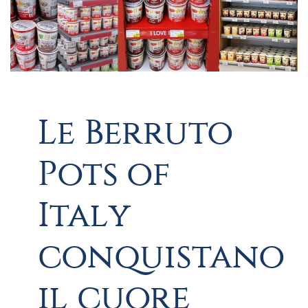
Le Berruto
Pots of
Italy
conquistano
il cuore