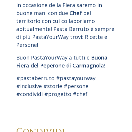
In occasione della Fiera saremo in
buone mani con due
Chef
del
territorio con cui collaboriamo
abitualmente! Pasta Berruto è sempre
di più PastaYourWay trovi: Ricette e
Persone!
Buon PastaYourWay a tutti e
Buona
Fiera del Peperone di Carmagnola
!
#pastaberruto
#pastayourway
#inclusive
#storie
#persone
#condividi
#progetto
#chef
Condividi