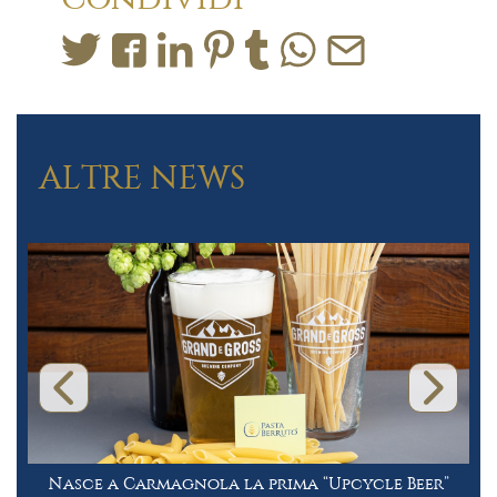
ALTRE NEWS
Nasce a Carmagnola la prima “Upcycle Beer”