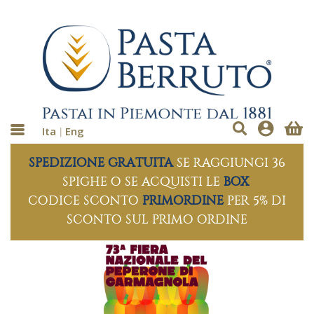
Ita
Eng
SPEDIZIONE GRATUITA
SE RAGGIUNGI 36
SPIGHE O SE ACQUISTI LE
BOX
CODICE SCONTO
PRIMORDINE
PER 5% DI
SCONTO SUL PRIMO ORDINE