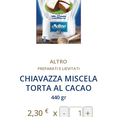
ALTRO
PREPARATI E LIEVITATI
CHIAVAZZA MISCELA
TORTA AL CACAO
440 gr
€
2,30
x
-
+