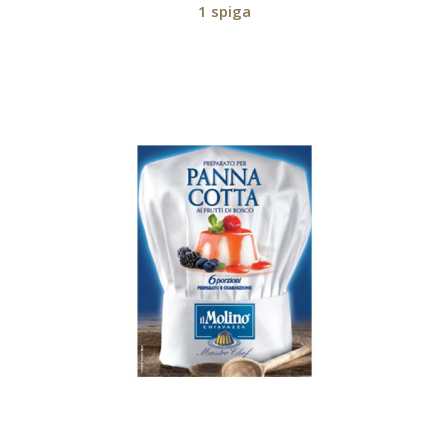
1 spiga