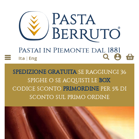
Ita
Eng
SPEDIZIONE GRATUITA
SE RAGGIUNGI 36
SPIGHE O SE ACQUISTI LE
BOX
CODICE SCONTO
PRIMORDINE
PER 5% DI
SCONTO SUL PRIMO ORDINE