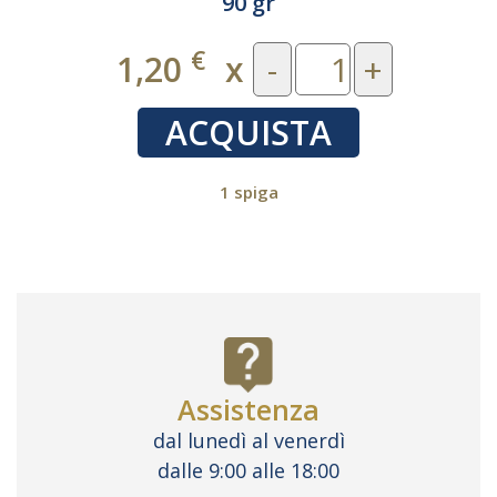
BUSTA)
90 gr
€
1,20
x
-
+
ACQUISTA
1 spiga
Assistenza
dal lunedì al venerdì
dalle 9:00 alle 18:00