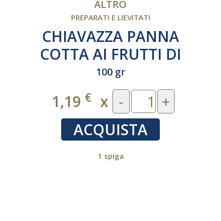
ALTRO
PREPARATI E LIEVITATI
CHIAVAZZA PANNA
COTTA AI FRUTTI DI
BOSCO
100 gr
€
1,19
x
-
+
ACQUISTA
1 spiga