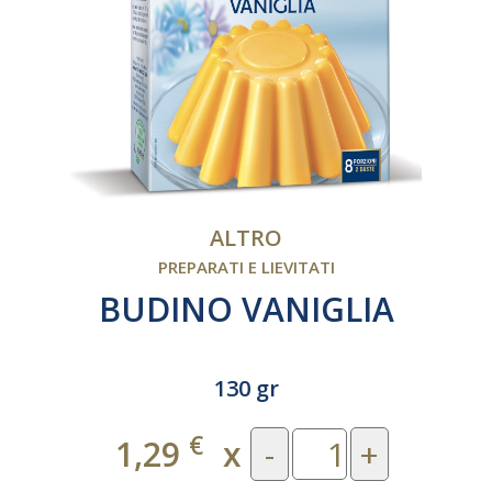
ALTRO
PREPARATI E LIEVITATI
BUDINO VANIGLIA
130 gr
€
1,29
x
-
+