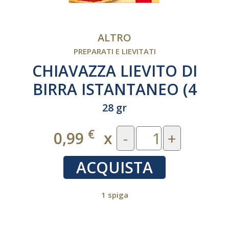
ALTRO
PREPARATI E LIEVITATI
CHIAVAZZA LIEVITO DI
BIRRA ISTANTANEO (4
buste)
28 gr
€
0,99
x
-
+
ACQUISTA
1 spiga