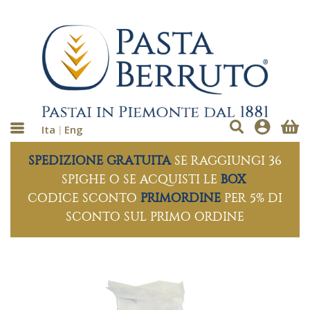
Ita
Eng
SPEDIZIONE GRATUITA
SE RAGGIUNGI 36
SPIGHE O SE ACQUISTI LE
BOX
CODICE SCONTO
PRIMORDINE
PER 5% DI
SCONTO SUL PRIMO ORDINE