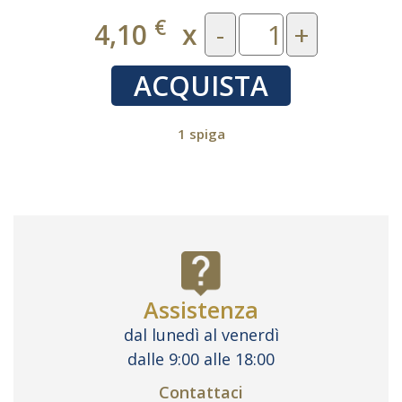
€
4,10
x
-
+
ACQUISTA
1 spiga
Assistenza
dal lunedì al venerdì
dalle 9:00 alle 18:00
Contattaci