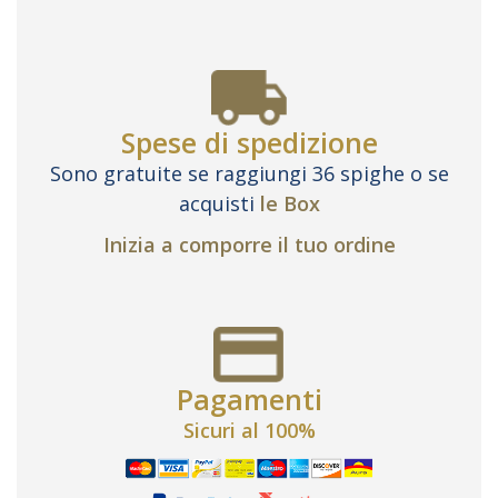
Spese di spedizione
Sono gratuite se raggiungi 36 spighe o se
acquisti
le Box
Inizia a comporre il tuo ordine
Pagamenti
Sicuri al 100%